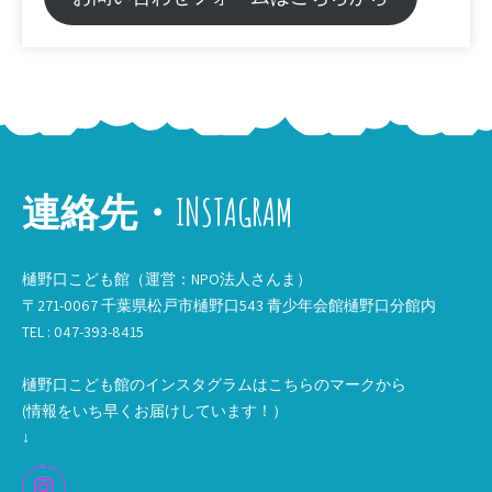
連絡先・INSTAGRAM
樋野口こども館（運営：NPO法人さんま）
〒271-0067 千葉県松戸市樋野口543 青少年会館樋野口分館内
TEL : 047-393-8415
樋野口こども館のインスタグラムはこちらのマークから
(情報をいち早くお届けしています！）
↓