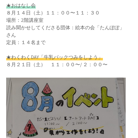
★おはなし会
８月１４日（土）１１：００〜１１：３０
場所：2階講座室
読み聞かせしてくださる団体：絵本の会「たんぽぽ」
さん
定員：１４名まで
★わくわくDAY「牛乳パックつみをしよう」
８月２１日（土） １１：００〜/ ２：００〜