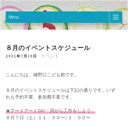
Skip
樋野口こども館
2020年12月オープン。樋野口こども館のホームページです。
to
content
Menu
８月のイベントスケジュール
イベント
2021年7月19日
こんにちは。樋野口こども館です。
８月のイベントスケジュールは下記の通りです。いず
れも予約不要、参加費不要です。
★アートアートDAY「貝がら工作をしよう」
８月７日（土）１１：００〜/ ２：００〜