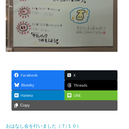
Facebook
X
Bluesky
Threads
Hatena
LINE
Copy
投
おはなし会を行いました（７/１０）