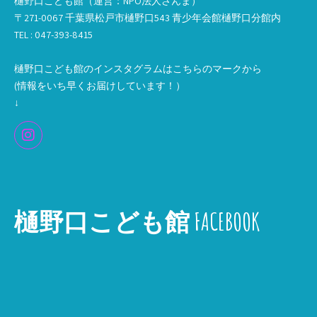
樋野口こども館（運営：NPO法人さんま）
〒271-0067 千葉県松戸市樋野口543 青少年会館樋野口分館内
TEL : 047-393-8415
樋野口こども館のインスタグラムはこちらのマークから
(情報をいち早くお届けしています！）
↓
樋野口こども館 FACEBOOK