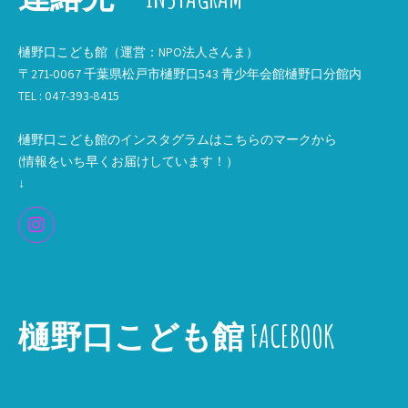
樋野口こども館（運営：NPO法人さんま）
〒271-0067 千葉県松戸市樋野口543 青少年会館樋野口分館内
TEL : 047-393-8415
樋野口こども館のインスタグラムはこちらのマークから
(情報をいち早くお届けしています！）
↓
樋野口こども館 FACEBOOK