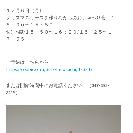
１２月６日（月）
クリスマスリースを作りながらのおしゃべり会 １
５：００〜１５：５０
個別相談１５：５０〜１６：２０/１６：２５〜１
７：５５
ご予約はこちらから
https://coubic.com/3ma-hinokuchi/473249
または開館時間中にお電話ください。（
047-393-
8415
）