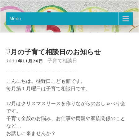
Skip
樋野口こども館
2020年12月オープン。樋野口こども館のホームページです。
to
content
Menu
12月の子育て相談日のお知らせ
子育て相談日
2021年11月26日
こんにちは。樋野口こども館です。
毎月第１月曜日は子育て相談日です。
12月はクリスマスリースを作りながらのおしゃべり会
です。
子育て全般のお悩み、お仕事や両親や家族関係のこと
など…
お話しに来ませんか？