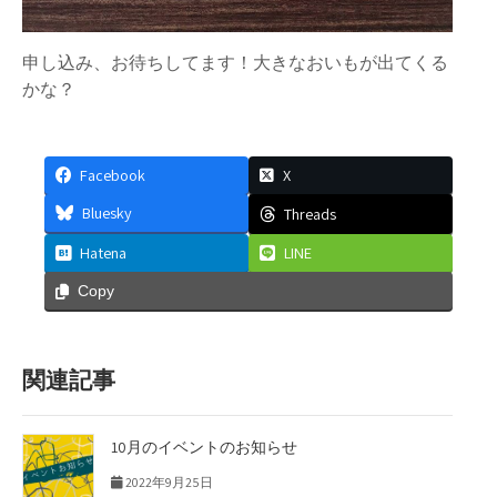
申し込み、お待ちしてます！大きなおいもが出てくる
かな？
Facebook
X
Bluesky
Threads
Hatena
LINE
Copy
関連記事
10月のイベントのお知らせ
2022年9月25日