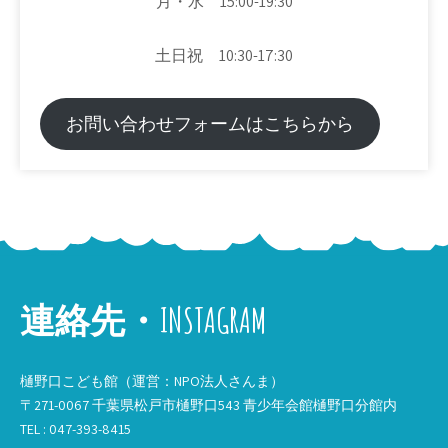
月・水 15:00-19:30
土日祝 10:30-17:30
お問い合わせフォームはこちらから
連絡先・INSTAGRAM
樋野口こども館（運営：NPO法人さんま）
〒271-0067 千葉県松戸市樋野口543 青少年会館樋野口分館内
TEL : 047-393-8415