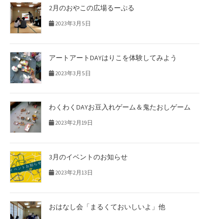
2月のおやこの広場るーぷる
2023年3月5日
アートアートDAYはりこを体験してみよう
2023年3月5日
わくわくDAYお豆入れゲーム＆鬼たおしゲーム
2023年2月19日
3月のイベントのお知らせ
2023年2月13日
おはなし会「まるくておいしいよ」他