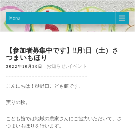
Skip
樋野口こども館
2020年12月オープン。樋野口こども館のホームページです。
to
content
Menu
【参加者募集中です】11月5日（土）さ
つまいもほり
お知らせ
,
イベント
2022年10月20日
こんにちは！樋野口こども館です。
実りの秋。
こども館では地域の農家さんにご協力いただいて、さ
つまいもほりを行います。