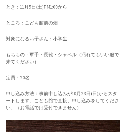
とき：11月5日(土)PM1:00から
ところ：こども館前の畑
対象になるお子さん：小学生
もちもの：軍手・長靴・シャベル（汚れてもいい服で
来てください）
定員：20名
申し込み方法：事前申し込みが10月23日(日)からスタ
ートします。こども館で直接、申し込みをしてくださ
い。（お電話では受付できません）