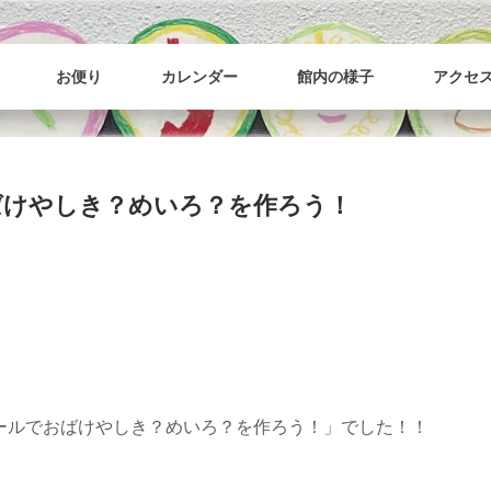
樋野口こども館
2020年12月オープン。樋野口こども館のホームページです。
お便り
カレンダー
館内の様子
アクセ
ばけやしき？めいろ？を作ろう！
ールでおばけやしき？めいろ？を作ろう！」でした！！