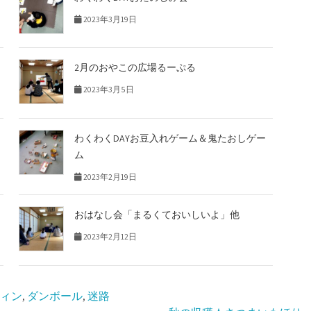
2023年3月19日
2月のおやこの広場るーぷる
2023年3月5日
わくわくDAYお豆入れゲーム＆鬼たおしゲー
ム
2023年2月19日
おはなし会「まるくておいしいよ」他
2023年2月12日
ィン
,
ダンボール
,
迷路