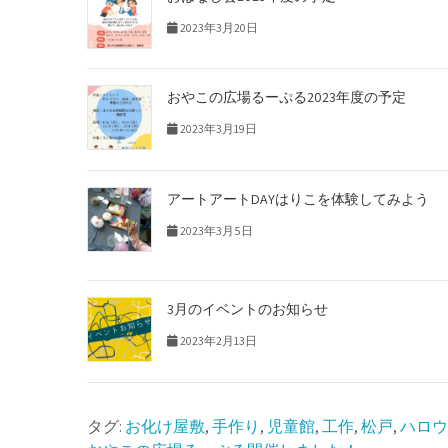
2023年3月20日
おやこの広場るーぷる2023年度の予定
2023年3月19日
アートアートDAYはりこを体験してみよう
2023年3月5日
3月のイベントのお知らせ
2023年2月13日
タグ:
お化け屋敷
,
手作り
,
児童館
,
工作
,
松戸
,
ハロウ