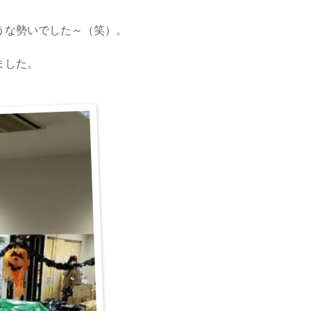
うな勢いでした～（笑）。
ました。