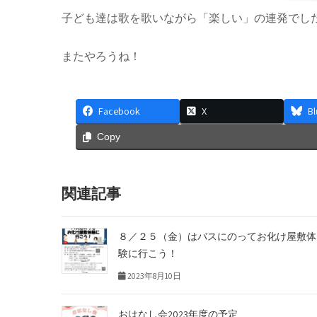
子ども達は歌を歌いながら「楽しい」の連発でし
またやろうね！
Facebook
X
B
Copy
関連記事
８／２５（金）はバスにのってお化け屋敷体
験に行こう！
2023年8月10日
おはなし会2023年度の予定