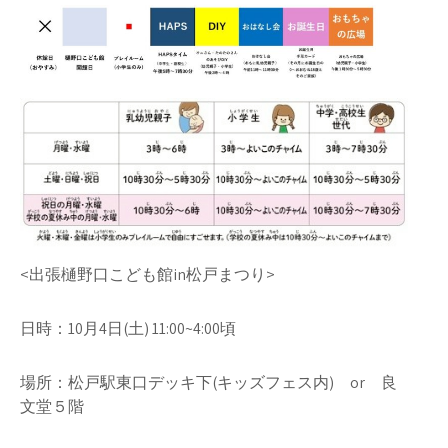
<出張樋野口こども館in松戸まつり>
日時：10月4日(土) 11:00~4:00頃
場所：松戸駅東口デッキ下(キッズフェス内) or 良
文堂５階