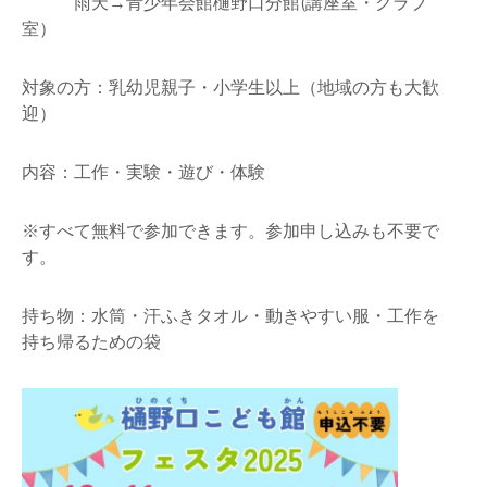
雨天→青少年会館樋野口分館(講座室・クラブ
室）
対象の方：乳幼児親子・小学生以上（地域の方も大歓
迎）
内容：工作・実験・遊び・体験
※すべて無料で参加できます。参加申し込みも不要で
す。
持ち物：水筒・汗ふきタオル・動きやすい服・工作を
持ち帰るための袋