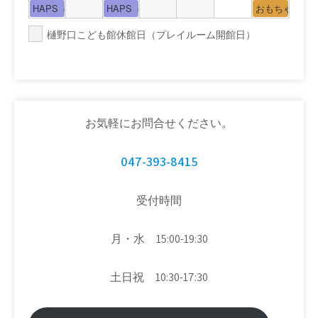
HAPS（中高生タイム）
HAPS（中高生タイム）
おもちゃの広
樋野口こども館休館日（プレイルーム開館日）
お気軽にお問合せください。
047-393-8415
受付時間
月・水 15:00-19:30
土日祝 10:30-17:30