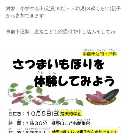
対象：
小学生以上
(定員10名)＝＞幼児(３歳くらい)親子
から参加できます
事前申込制、直接こども館受付で申し込みをしてね