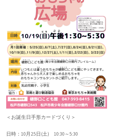
＜お誕生日手形カードづくり＞
日時：10月25日(土) 10:30～5:30