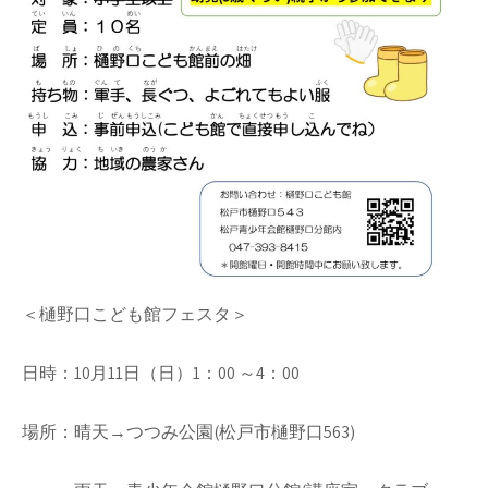
＜樋野口こども館フェスタ＞
日時：10月11日（日）1：00 ～4：00
場所：晴天→つつみ公園(松戸市樋野口563)