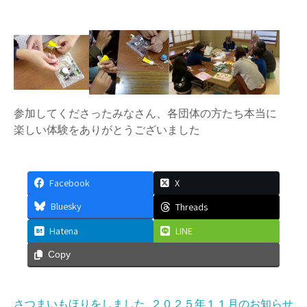
参加してくださったみなさん、各団体の方たち本当に
楽しい体験をありがとうございました
Facebook
X
Bluesky
Threads
Hatena
LINE
Copy
さつまいもほりをしました
２０２５年１１月のお知らせ