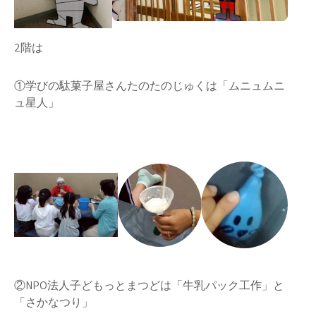
2階は
①学びの駄菓子屋さんたのたのじゅくは「ムニュムニ
ュ星人」
②NPO法人子どもっとまつどは「牛乳パック工作」と
「さかなつり」