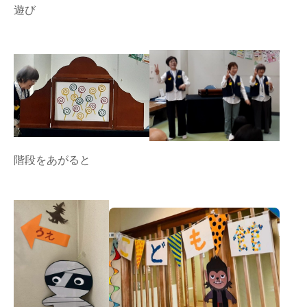
遊び
階段をあがると