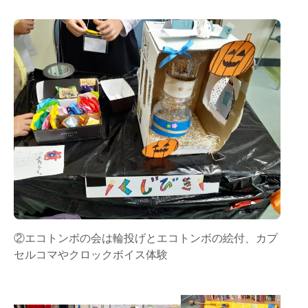
②エコトンボの会は輪投げとエコトンボの絵付、カプ
セルコマやクロックボイス体験