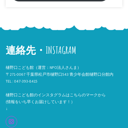
連絡先・INSTAGRAM
樋野口こども館（運営：NPO法人さんま）
〒271-0067 千葉県松戸市樋野口543 青少年会館樋野口分館内
TEL : 047-393-8415
樋野口こども館のインスタグラムはこちらのマークから
(情報をいち早くお届けしています！）
↓