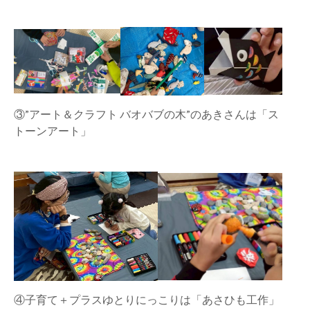
③”アート＆クラフト バオバブの木”のあきさんは「ス
トーンアート」
④子育て＋プラスゆとりにっこりは「あさひも工作」