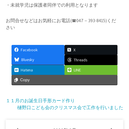
・未就学児は保護者同伴での利用となります
お問合せなどはお気軽にお電話(☎047－393-8415)くだ
さい
Facebook
X
Bluesky
Threads
Hatena
LINE
Copy
投
１１月のお誕生日手形カード作り
樋野口こども会のクリスマス会で工作を行いました
稿
ナ