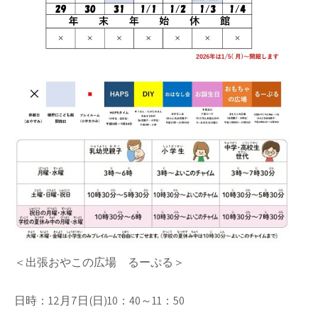
＜出張おやこの広場 るーぷる＞
日時：12月7日(日)10：40～11：50