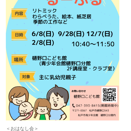
＜おはなし会＞