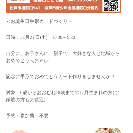
＜お誕生日手形カードづくり＞
日時：12月27日(土) 10:30～5:30
自分に、お子さんに、親子で、大好きな人と地域から
おめでとう＼(^o^)／
記念に手形でおめでとうカード作りをしませんか？
対象：0歳からおおむね18歳までの12月生まれの方(ご
家族の方も大歓迎)
予約・参加費：不要