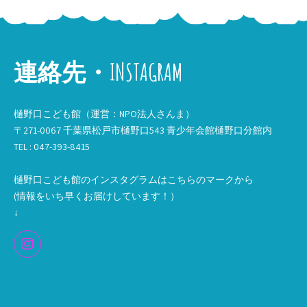
連絡先・INSTAGRAM
樋野口こども館（運営：NPO法人さんま）
〒271-0067 千葉県松戸市樋野口543 青少年会館樋野口分館内
TEL : 047-393-8415
樋野口こども館のインスタグラムはこちらのマークから
(情報をいち早くお届けしています！）
↓