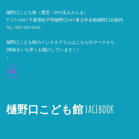
樋野口こども館（運営：NPO法人さんま）
〒271-0067 千葉県松戸市樋野口543 青少年会館樋野口分館内
TEL : 047-393-8415
樋野口こども館のインスタグラムはこちらのマークから
(情報をいち早くお届けしています！）
↓
樋野口こども館 FACEBOOK