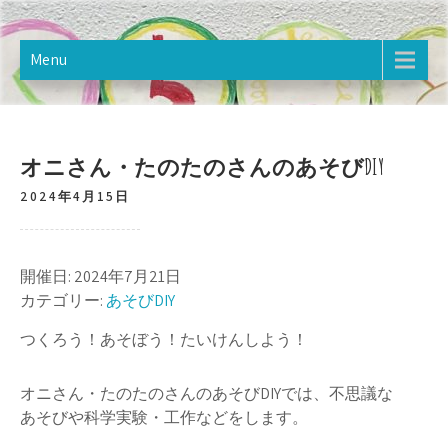
Skip
樋野口こども館
2020年12月オープン。樋野口こども館のホームページです。
to
content
Menu
オニさん・たのたのさんのあそびDIY
2024年4月15日
開催日: 2024年7月21日
カテゴリー:
あそびDIY
つくろう！あそぼう！たいけんしよう！
オニさん・たのたのさんのあそびDIYでは、不思議な
あそびや科学実験・工作などをします。