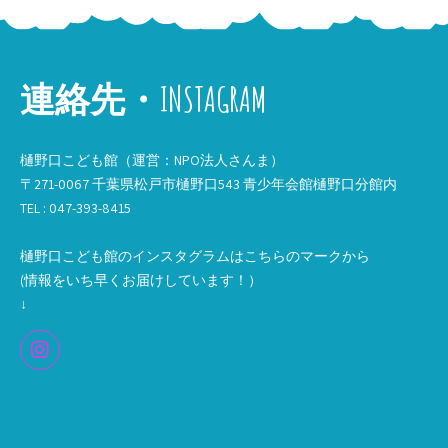
連絡先・INSTAGRAM
樋野口こども館（運営：NPO法人さんま）
〒271-0067 千葉県松戸市樋野口543 青少年会館樋野口分館内
TEL : 047-393-8415
樋野口こども館のインスタグラムはこちらのマークから
(情報をいち早くお届けしています！）
↓