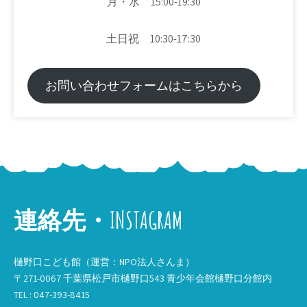
月・水 15:00-19:30
土日祝 10:30-17:30
お問い合わせフォームはこちらから
連絡先・INSTAGRAM
樋野口こども館（運営：NPO法人さんま）
〒271-0067 千葉県松戸市樋野口543 青少年会館樋野口分館内
TEL : 047-393-8415