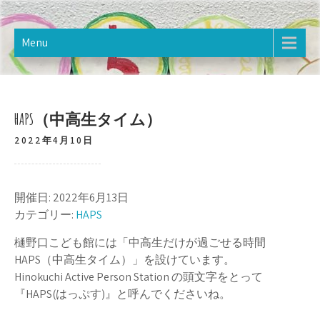
Skip
樋野口こども館
2020年12月オープン。樋野口こども館のホームページです。
to
content
Menu
HAPS（中高生タイム）
2022年4月10日
開催日: 2022年6月13日
カテゴリー:
HAPS
樋野口こども館には「中高生だけが過ごせる時間
HAPS（中高生タイム）」を設けています。
Hinokuchi Active Person Station の頭文字をとって
『HAPS(はっぷす)』と呼んでくださいね。