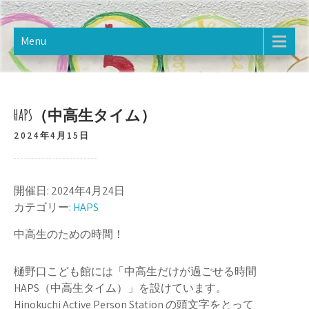
Skip
樋野口こども館
2020年12月オープン。樋野口こども館のホームページです。
to
content
Menu
HAPS（中高生タイム）
2024年4月15日
開催日: 2024年4月24日
カテゴリー:
HAPS
中高生のための時間！
樋野口こども館には「中高生だけが過ごせる時間
HAPS（中高生タイム）」を設けています。
Hinokuchi Active Person Station の頭文字をとって