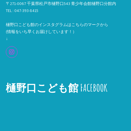
〒271-0067 千葉県松戸市樋野口543 青少年会館樋野口分館内
TEL : 047-393-8415
樋野口こども館のインスタグラムはこちらのマークから
(情報をいち早くお届けしています！）
↓
樋野口こども館 FACEBOOK