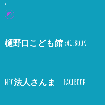
↓
樋野口こども館 FACEBOOK
NPO法人さんま FACEBOOK