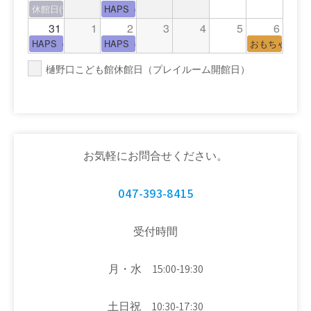
休館日(青少年会館休館日)
HAPS（中高生タイム）
31
1
2
3
4
5
6
HAPS（中高生タイム）
HAPS（中高生タイム）
おもちゃの広
樋野口こども館休館日（プレイルーム開館日）
お気軽にお問合せください。
047-393-8415
受付時間
月・水 15:00-19:30
土日祝 10:30-17:30