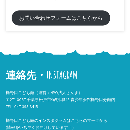
お問い合わせフォームはこちらから
連絡先・INSTAGRAM
樋野口こども館（運営：NPO法人さんま）
〒271-0067 千葉県松戸市樋野口543 青少年会館樋野口分館内
TEL : 047-393-8415
樋野口こども館のインスタグラムはこちらのマークから
(情報をいち早くお届けしています！）