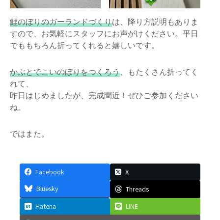
鯉のぼりのガーランドづくり
は、降り方説明もありま
すので、お気軽にスタッフにお声がけください。平日
でももちろん折ってくれると嬉しいです。
かぶとでこいのぼりをつくろう
、もたくさん折ってく
れて、
昨日はじめましたが、完成間近！ぜひご参加ください
ね。
ではまた。
Facebook
X
Bluesky
Threads
Hatena
LINE