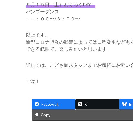
５月１５日（土）わくわくDAY
バンブーダンス
１１：００〜/３：００〜
以上です。
新型コロナ肺炎の影響によっては日程変更なども
できる範囲で、楽しみたいと思います！
詳しくは、こども館スタッフまでお気軽にお問い
では！
Facebook
X
B
Copy