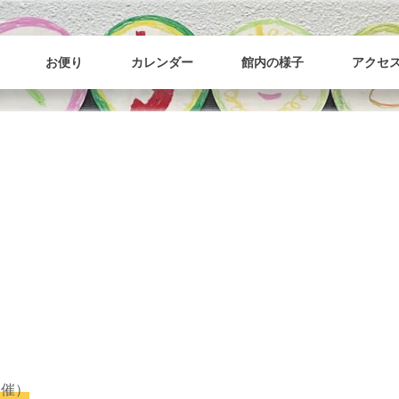
樋野口こども館
2020年12月オープン。樋野口こども館のホームページです。
お便り
カレンダー
館内の様子
アクセ
開催）