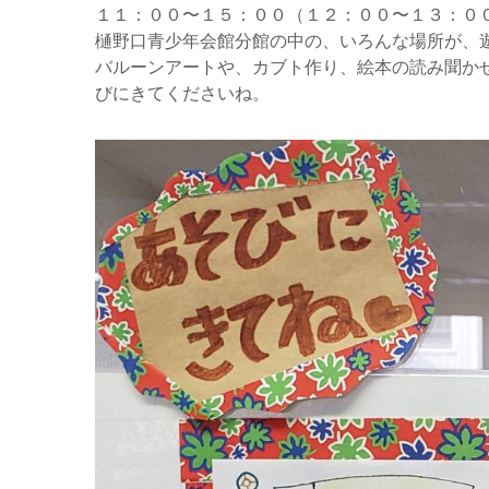
１１：００〜１５：００（１２：００〜１３：０
樋野口青少年会館分館の中の、いろんな場所が、
バルーンアートや、カブト作り、絵本の読み聞か
びにきてくださいね。