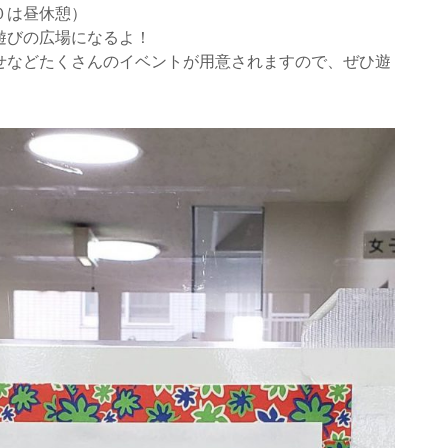
０は昼休憩）
遊びの広場になるよ！
せなどたくさんのイベントが用意されますので、ぜひ遊