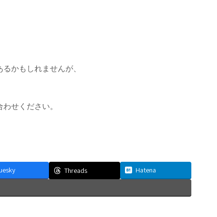
あるかもしれませんが、
合わせください。
luesky
Hatena
Threads