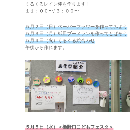
くるくるレイン棒を作ります！
１１：００〜/ ３：００〜
５月２日（日）ペーパーフラワーを作ってみよう
５月３日（月）紙皿ブーメランを作ってとばそう
５月４日（火）くるくる絵合わせ
午後から作れます。
５月５日（水）＜樋野口こどもフェスタ＞