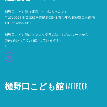
樋野口こども館（運営：NPO法人さんま）
〒271-0067 千葉県松戸市樋野口543 青少年会館樋野口分館内
TEL : 047-393-8415
樋野口こども館のインスタグラムはこちらのマークから
(情報をいち早くお届けしています！）
↓
樋野口こども館 FACEBOOK