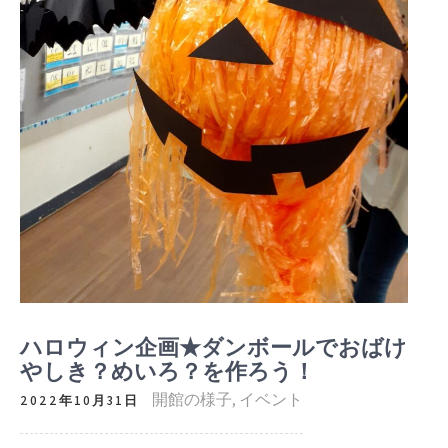
ハロウィン企画★ダンボールでおばけ
やしき？めいろ？を作ろう！
開館の様子
,
イベント
2022年10月31日