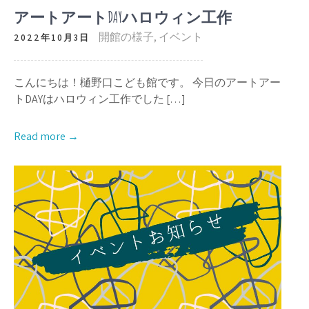
アートアートDAYハロウィン工作
開館の様子
,
イベント
2022年10月3日
こんにちは！樋野口こども館です。 今日のアートアー
トDAYはハロウィン工作でした […]
Read more →