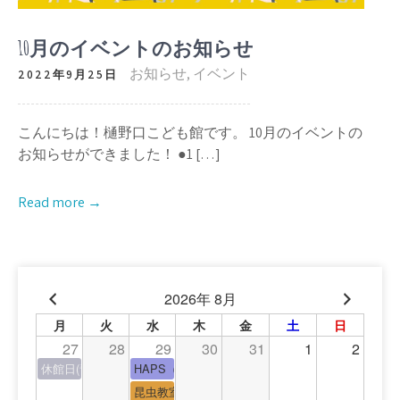
10月のイベントのお知らせ
お知らせ
,
イベント
2022年9月25日
こんにちは！樋野口こども館です。 10月のイベントの
お知らせができました！ ●1 […]
Read more →
2026年 8月
月
火
水
木
金
土
日
27
28
29
30
31
1
2
休館日(青少年会館休館日)
HAPS（中高生タイム）
昆虫教室